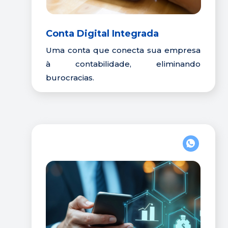
Conta Digital Integrada
Uma conta que conecta sua empresa 
à contabilidade, eliminando 
burocracias
.