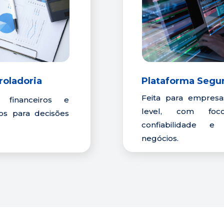
Plataforma Segur
roladoria
Feita para empresas
financeiros e 
level, com foco
dos para decisões 
confiabilidade e
negócios.