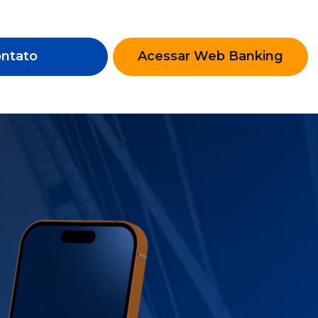
ntato
Acessar Web Banking