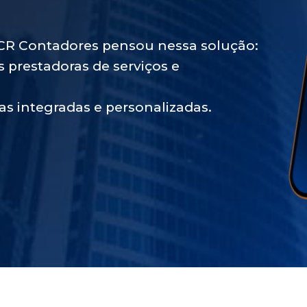
A experiência de mais de 30 anos da LCR Contadores pensou nessa solução: 
 prestadoras de serviços e 
as integradas e personalizadas. 