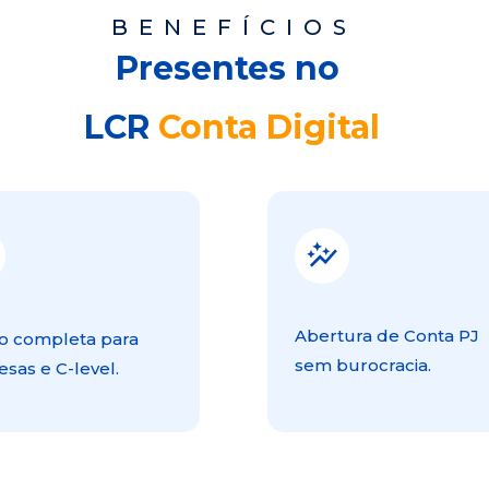
BENEFÍCIOS
Presentes no
 LCR 
Conta Digital
Abertura de Conta PJ 
o completa para 
sem burocracia.
sas e C-level.