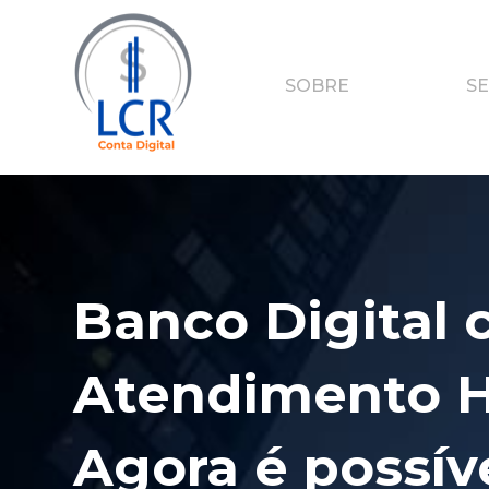
SOBRE
SE
Atendimento H
Agora é possíve